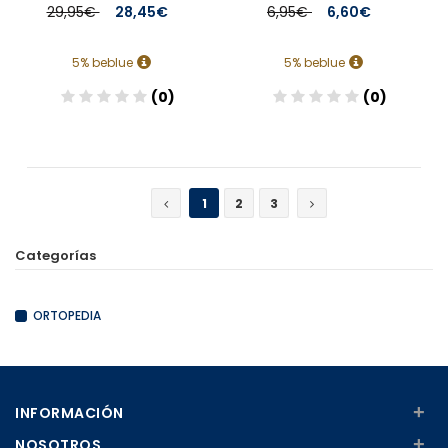
29,95€
28,45€
6,95€
6,60€
5% beblue
5% beblue
(0)
(0)
Añadir
Añadir
1
2
3
Categorías
ORTOPEDIA
+
INFORMACIÓN
+
NOSOTROS