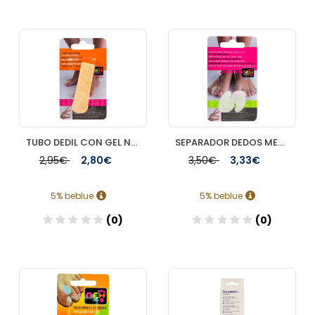
Añadir
Añadir
TUBO DEDIL CON GEL NEH 1 UNIDAD TALLA GRANDE
SEPARADOR DEDOS MEDIA LUNA NEH 2 UNIDADES TALLA GRANDE
2,95€
2,80€
3,50€
3,33€
5% beblue
5% beblue
(0)
(0)
Añadir
Añadir