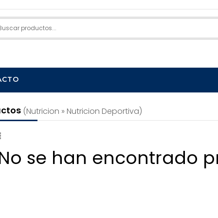
ACTO
uctos
(nutricion » Nutricion Deportiva)
 No se han encontrado p