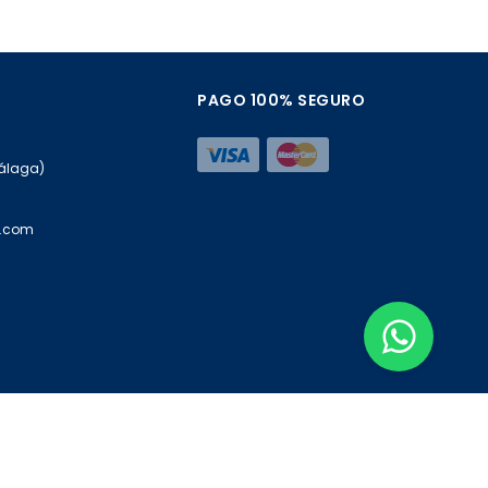
PAGO 100% SEGURO
Málaga)
a.com